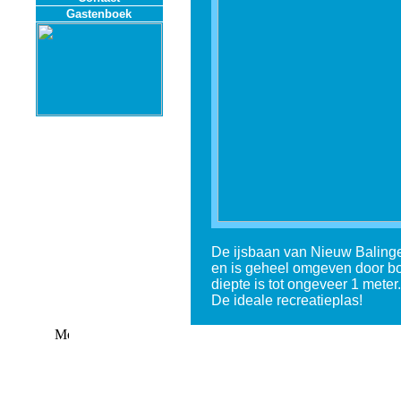
Gastenboek
De ijsbaan van Nieuw Balinge 
en is geheel omgeven door bom
diepte is tot ongeveer 1 mete
De ideale recreatieplas!